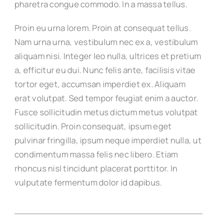
pharetra congue commodo. In a massa tellus.
Proin eu urna lorem. Proin at consequat tellus.
Nam urna urna, vestibulum nec ex a, vestibulum
aliquam nisi. Integer leo nulla, ultrices et pretium
a, efficitur eu dui. Nunc felis ante, facilisis vitae
tortor eget, accumsan imperdiet ex. Aliquam
erat volutpat. Sed tempor feugiat enim a auctor.
Fusce sollicitudin metus dictum metus volutpat
sollicitudin. Proin consequat, ipsum eget
pulvinar fringilla, ipsum neque imperdiet nulla, ut
condimentum massa felis nec libero. Etiam
rhoncus nisl tincidunt placerat porttitor. In
vulputate fermentum dolor id dapibus.