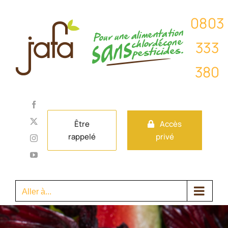
Passer
au
contenu
Facebook
X
Être
Accès
rappelé
privé
Instagram
YouTube
Aller à...