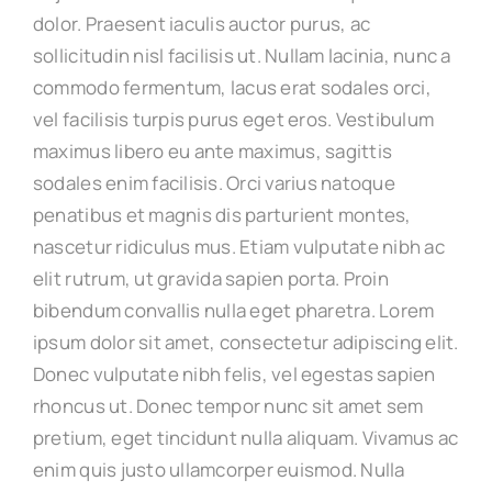
dolor. Praesent iaculis auctor purus, ac
sollicitudin nisl facilisis ut. Nullam lacinia, nunc a
commodo fermentum, lacus erat sodales orci,
vel facilisis turpis purus eget eros. Vestibulum
maximus libero eu ante maximus, sagittis
sodales enim facilisis. Orci varius natoque
penatibus et magnis dis parturient montes,
nascetur ridiculus mus. Etiam vulputate nibh ac
elit rutrum, ut gravida sapien porta. Proin
bibendum convallis nulla eget pharetra. Lorem
ipsum dolor sit amet, consectetur adipiscing elit.
Donec vulputate nibh felis, vel egestas sapien
rhoncus ut. Donec tempor nunc sit amet sem
pretium, eget tincidunt nulla aliquam. Vivamus ac
enim quis justo ullamcorper euismod. Nulla