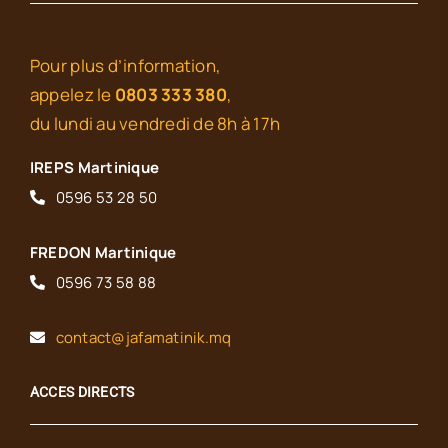
Pour plus d’information,
appelez le
0803 333 380
,
du lundi au vendredi de 8h à 17h
IREPS Martinique
0596 53 28 50
FREDON Martinique
0596 73 58 88
contact@jafamatinik.mq
ACCES DIRECTS