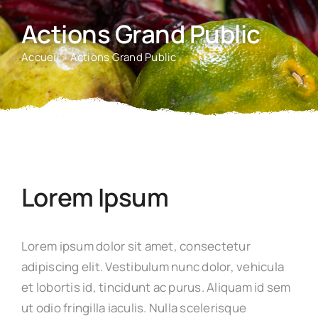
Actions Grand Public
Accueil
»
Actions Grand Public
Lorem Ipsum
Lorem ipsum dolor sit amet, consectetur
adipiscing elit. Vestibulum nunc dolor, vehicula
et lobortis id, tincidunt ac purus. Aliquam id sem
ut odio fringilla iaculis. Nulla scelerisque