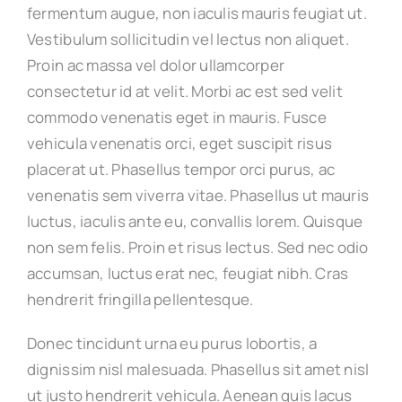
fermentum augue, non iaculis mauris feugiat ut.
Vestibulum sollicitudin vel lectus non aliquet.
Proin ac massa vel dolor ullamcorper
consectetur id at velit. Morbi ac est sed velit
commodo venenatis eget in mauris. Fusce
vehicula venenatis orci, eget suscipit risus
placerat ut. Phasellus tempor orci purus, ac
venenatis sem viverra vitae. Phasellus ut mauris
luctus, iaculis ante eu, convallis lorem. Quisque
non sem felis. Proin et risus lectus. Sed nec odio
accumsan, luctus erat nec, feugiat nibh. Cras
hendrerit fringilla pellentesque.
Donec tincidunt urna eu purus lobortis, a
dignissim nisl malesuada. Phasellus sit amet nisl
ut justo hendrerit vehicula. Aenean quis lacus