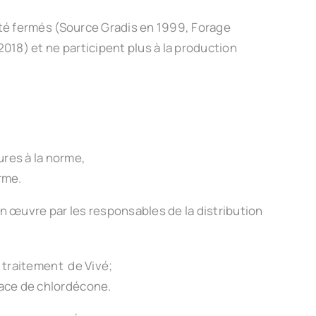
été fermés (Source Gradis en 1999, Forage
18) et ne participent plus à la production
res à la norme,
rme.
en œuvre par les responsables de la distribution
e traitement de Vivé;
race de chlordécone.