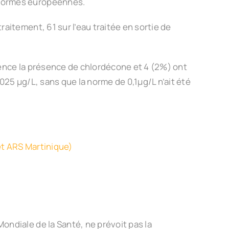
 normes européennes.
aitement, 61 sur l’eau traitée en sortie de
dence la présence de chlordécone et 4 (2%) ont
025 µg/L, sans que la norme de 0,1µg/L n’ait été
net ARS Martinique)
ondiale de la Santé, ne prévoit pas la