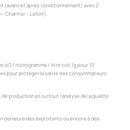
nt (avant et après conditionnement) avec 2
– Chanflor – Lafort).
 à 0,1 microgramme / litre soit 1g pour 10
blies pour protéger la santé des consommateurs
s de production et surtout l’analyse de la qualité
 en demeure des exploitants ou encore à des