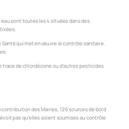
 eau sont toutes les 4 situées dans des
tivées.
 Santé qui met en œuvre le contrôle sanitaire.
les.
e trace de chlordécone ou d’autres pesticides
la contribution des Mairies, 126 sources de bord
évoit pas qu’elles soient soumises au contrôle