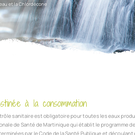
’eau et la Chlordécone
estinée à la consommation
rôle sanitaire est obligatoire pour toutes les eaux produ
onale de Santé de Martinique qui établit le programme de
éterminées par le Code de la Santé Publique et découlant