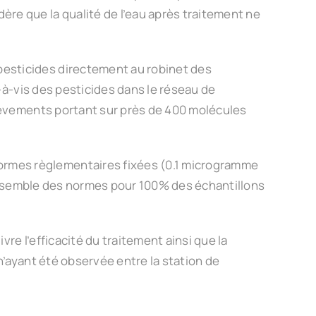
ère que la qualité de l’eau après traitement ne
pesticides directement au robinet des
s-à-vis des pesticides dans le réseau de
rélèvements portant sur près de 400 molécules
ormes règlementaires fixées (0.1 microgramme
 l’ensemble des normes pour 100% des échantillons
re l’efficacité du traitement ainsi que la
 n’ayant été observée entre la station de