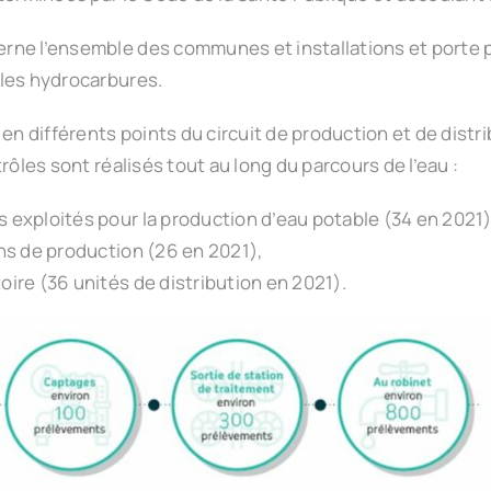
ne l’ensemble des communes et installations et porte pa
 les hydrocarbures.
différents points du circuit de production et de distrib
rôles sont réalisés tout au long du parcours de l’eau :
es exploités pour la production d’eau potable (34 en 2021)
ions de production (26 en 2021),
toire (36 unités de distribution en 2021).