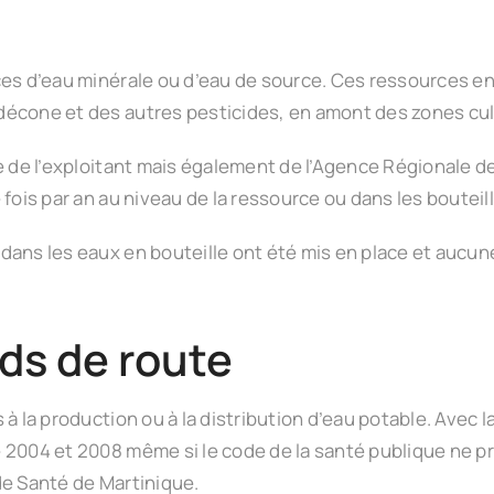
ces d’eau minérale ou d’eau de source. Ces ressources en
décone et des autres pesticides, en amont des zones cul
e de l’exploitant mais également de l’Agence Régionale de
fois par an au niveau de la ressource ou dans les bouteil
dans les eaux en bouteille ont été mis en place et aucun
ds de route
à la production ou à la distribution d’eau potable. Avec 
 2004 et 2008 même si le code de la santé publique ne pr
de Santé de Martinique.