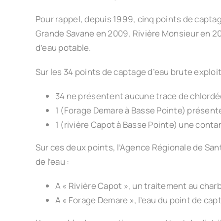
Pour rappel, depuis 1999, cinq points de capta
Grande Savane en 2009, Rivière Monsieur en 2011
d’eau potable.
Sur les 34 points de captage d’eau brute exploi
34 ne présentent aucune trace de chlord
1 (Forage Demare à Basse Pointe) présente
1 (rivière Capot à Basse Pointe) une cont
Sur ces deux points, l’Agence Régionale de Sant
de l’eau :
A « Rivière Capot », un traitement au charb
A « Forage Demare », l’eau du point de ca