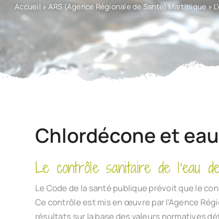
Accueil
»
ARS (Agence Régionale de Santé) Martinique
»
L
Chlordécone et eau
Le contrôle sanitaire de l’eau d
Le Code de la santé publique prévoit que le cont
Ce contrôle est mis en œuvre par l’Agence Régi
résultats sur la base des valeurs normatives d