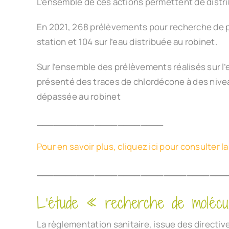
L’ensemble de ces actions permettent de distr
En 2021, 268 prélèvements pour recherche de pest
station et 104 sur l’eau distribuée au robinet.
Sur l’ensemble des prélèvements réalisés sur l’
présenté des traces de chlordécone à des niveaux
dépassée au robinet
______________________
Pour en savoir plus, cliquez ici pour consulter 
_________________________________
L’étude « recherche de molécul
La règlementation sanitaire, issue des directiv