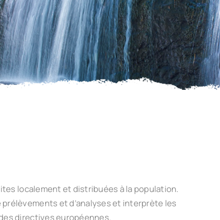
ites localement et distribuées à la population.
 prélèvements et d’analyses et interprète les
 des directives européennes.