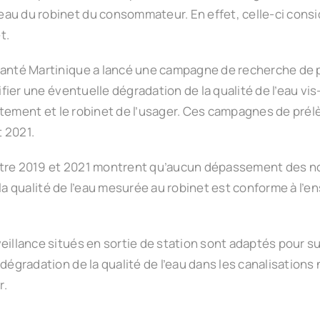
au du robinet du consommateur. En effet, celle-ci consid
t.
 Santé Martinique a lancé une campagne de recherche de 
rifier une éventuelle dégradation de la qualité de l’eau vi
traitement et le robinet de l’usager. Ces campagnes de p
 2021.
entre 2019 et 2021 montrent qu’aucun dépassement des n
si, la qualité de l’eau mesurée au robinet est conforme à
illance situés en sortie de station sont adaptés pour suiv
dégradation de la qualité de l’eau dans les canalisations
r.