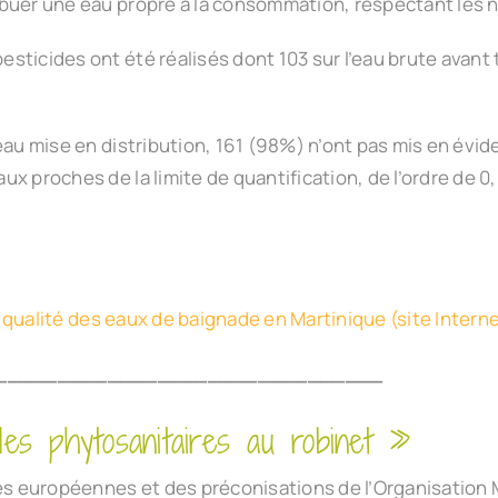
ibuer une eau propre à la consommation, respectant les
icides ont été réalisés dont 103 sur l’eau brute avant tr
eau mise en distribution, 161 (98%) n’ont pas mis en évi
 proches de la limite de quantification, de l’ordre de 0,
la qualité des eaux de baignade en Martinique (site Inter
_______________________________
es phytosanitaires au robinet »
es européennes et des préconisations de l’Organisation M