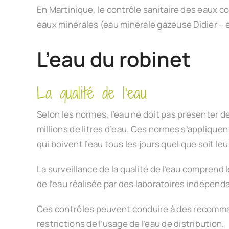
En Martinique, le contrôle sanitaire des eaux 
eaux minérales (eau minérale gazeuse Didier – e
L’eau du robinet
La qualité de l’eau
Selon les normes, l’eau ne doit pas présenter d
millions de litres d’eau. Ces normes s’appliqu
qui boivent l’eau tous les jours quel que soit leu
La surveillance de la qualité de l’eau comprend l
de l’eau réalisée par des laboratoires indépend
Ces contrôles peuvent conduire à des recommand
restrictions de l’usage de l’eau de distribution.