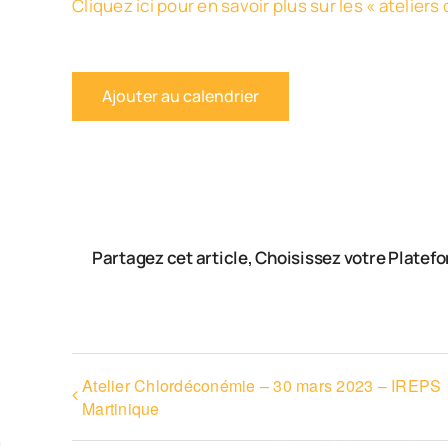
Cliquez ici pour en savoir plus sur les « atelier
Ajouter au calendrier
Partagez cet article, Choisissez votre Platef
Atelier Chlordéconémie – 30 mars 2023 – IREPS
Martinique