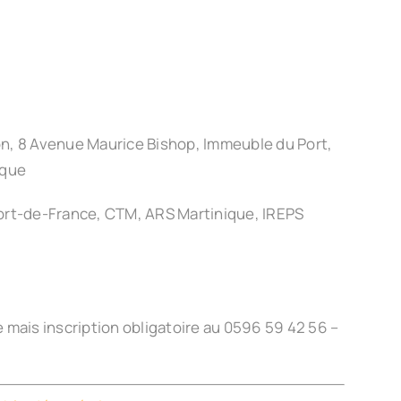
on, 8 Avenue Maurice Bishop, Immeuble du Port,
ique
Fort-de-France, CTM, ARS Martinique, IREPS
e mais inscription obligatoire au 0596 59 42 56 –