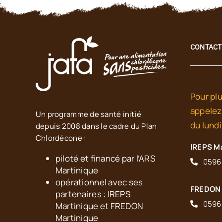
CONTACT
Pour plu
appelez
Un programme de santé initié
du lundi
depuis 2008 dans le cadre du Plan
Chlordécone :
IREPS M
piloté et financé par l’ARS
0596
Martinique
opérationnel avec ses
FREDON 
partenaires : IREPS
0596
Martinique et FREDON
Martinique