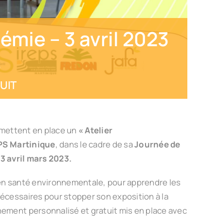
émie – 3 avril 2023
e
UIT
mettent en place un
« Atelier
PS Martinique
, dans le cadre de sa
Journée de
 3 avril mars 2023.
 en santé environnementale, pour apprendre les
nécessaires pour stopper son exposition à la
nement personnalisé et gratuit mis en place avec