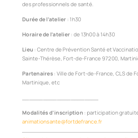
des professionnels de santé.
Durée de l’atelier
: 1h30
Horaire de l’atelier
: de 13h00 à 14h30
Lieu
: Centre de Prévention Santé et Vaccinati
Sainte-Thérèse, Fort-de-France 97200, Martin
Partenaires
: Ville de Fort-de-France, CLS de 
Martinique, etc
______________________
Modalités d’inscription
: participation gratuit
animationsante@fortdefrance.fr