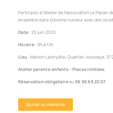
Participez à l’atelier de l’association Le Panier 
ensemble dans la bonne humeur avec des recett
Date
: 25 juin 2025
Horaire
: 9h à 12h
Lieu
: Maison Léonydile, Quartier Josseaud, 972
Atelier parents-enfants
–
Places limitées
Réservation obligatoire
au
06 96 69 22 07
Ajouter au calendrier