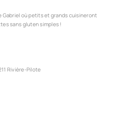
de Gabriel où petits et grands cuisineront
es sans gluten simples !
11 Rivière-Pilote