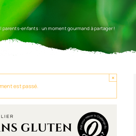
al parents-enfants : un moment gourmand à partager !
×
ment est passé.