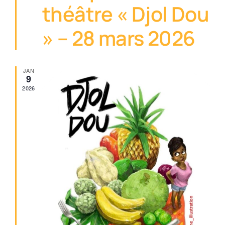
théâtre « Djol Dou
» – 28 mars 2026
JAN
9
2026